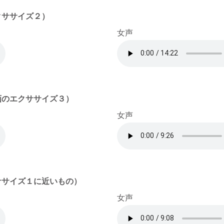
クササイズ２）
女声
画のエクササイズ３）
女声
ササイズ１に近いもの）
女声