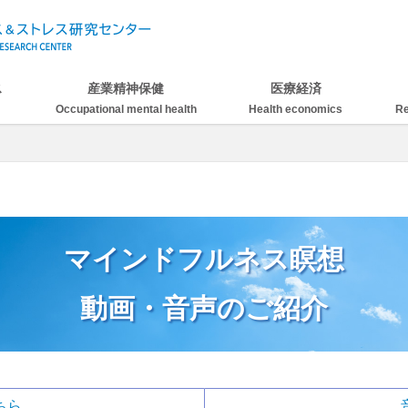
ス研究センター
ス
産業精神保健
医療経済
Occupational mental health
Health economics
Re
マインドフルネス瞑想
動画・音声のご紹介
ちら