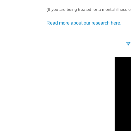
(If you are being treated for a mental illness 
Read more about our research here.
マ