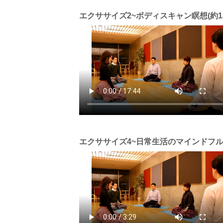
エクササイズ2~ボディスキャン瞑想(約1
エクササイズ4~日常生活のマインドフルネ