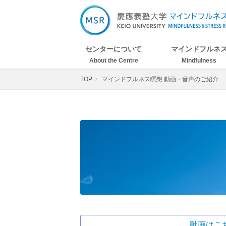
慶應義塾大学マインドフルネス&ストレ
センターについて
マインドフルネ
About the Centre
Mindfulness
TOP
マインドフルネス瞑想 動画・音声のご紹介
動画はこ