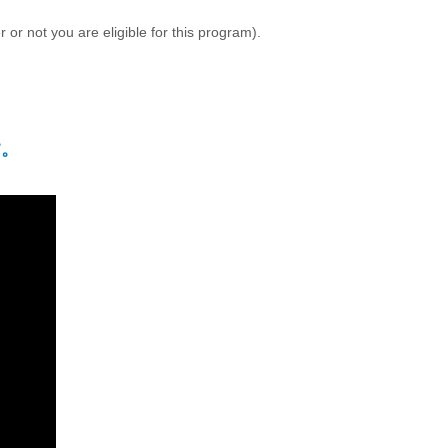
 or not you are eligible for this program).
す。