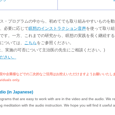
ス・プログラムの中から、初めてでも取り組みやすいものを動
、必要に応じて
瞑想のインストラクション音声
を使って取り組
です。一方、これまでの研究から、瞑想の実践を長く継続する
については、
こちら
をご参照ください。
は、実施の可否について主治医の先生にご相談ください。)
ださい。
院や企業様などでの二次的なご活用はお控えいただけますようお願いいたし
viduals only.
dio (in Japanese)
ograms that are easy to work with are in the video and the audio. We r
 meditation with the audio instruction. We hope you will find it useful as