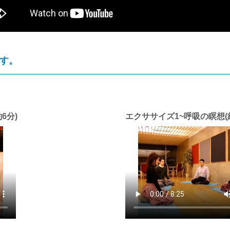
す。
6分)
エクササイズ1~呼吸の瞑想(