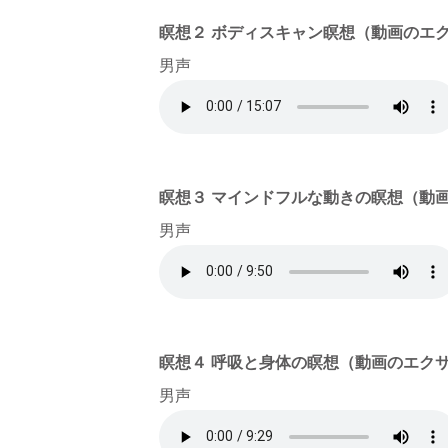
瞑想２ ボディスキャン瞑想（動画のエ
男声
瞑想３ マインドフルな動きの瞑想（動
男声
瞑想４ 呼吸と身体の瞑想（動画のエク
男声