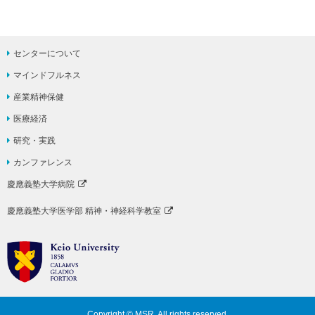
センターについて
マインドフルネス
産業精神保健
医療経済
研究・実践
カンファレンス
慶應義塾大学病院
慶應義塾大学医学部 精神・神経科学教室
Copyright © MSR. All rights reserved.