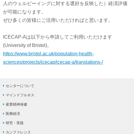
人のウェルビーイングに対する選好を反映した）経済評価
が可能になります。
ぜひ多くの皆様にご活用いただければと思います。
ICECAP-Aは以下から申請してご利用いただけます
(University of Bristol)。
https://www.bristol.ac.uk/population-health-
sciences/projects/icecap/icecap-a/translations-/
センターについて
マインドフルネス
産業精神保健
医療経済
研究・実践
カンファレンス