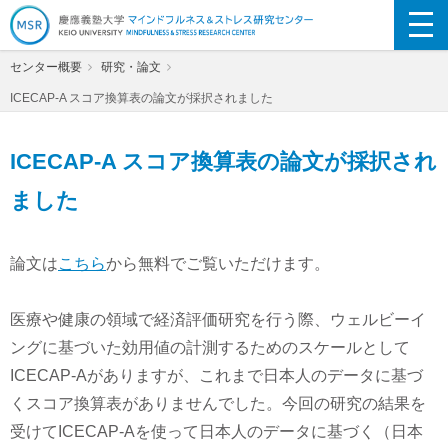
慶應義塾大学マインドフルネス&ストレス
センター概要
研究・論文
研究センター
ICECAP-A スコア換算表の論文が採択されました
ICECAP-A スコア換算表の論文が採択され
ました
論文は
こちら
から無料でご覧いただけます。
医療や健康の領域で経済評価研究を行う際、ウェルビーイ
ングに基づいた効用値の計測するためのスケールとして
ICECAP-Aがありますが、これまで日本人のデータに基づ
くスコア換算表がありませんでした。今回の研究の結果を
受けてICECAP-Aを使って日本人のデータに基づく（日本