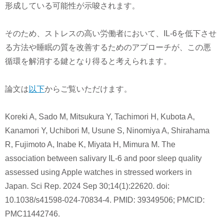
形成している可能性が示唆されます。
そのため、ストレスの高い労働者において、IL-6を低下させ
る方法や睡眠の質を改善するためのアプローチが、この悪
循環を解消する鍵となり得ると考えられます。
論文は
以下
からご覧いただけます。
Koreki A, Sado M, Mitsukura Y, Tachimori H, Kubota A,
Kanamori Y, Uchibori M, Usune S, Ninomiya A, Shirahama
R, Fujimoto A, Inabe K, Miyata H, Mimura M. The
association between salivary IL-6 and poor sleep quality
assessed using Apple watches in stressed workers in
Japan. Sci Rep. 2024 Sep 30;14(1):22620. doi:
10.1038/s41598-024-70834-4. PMID: 39349506; PMCID:
PMC11442746.