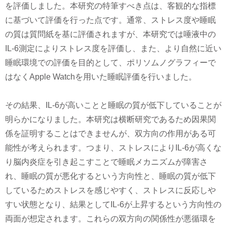
を評価しました。本研究の特筆すべき点は、客観的な指標
に基づいて評価を行った点です。通常、ストレス度や睡眠
の質は質問紙を基に評価されますが、本研究では唾液中の
IL-6測定によりストレス度を評価し、また、より自然に近い
睡眠環境での評価を目的として、ポリソムノグラフィーで
はなくApple Watchを用いた睡眠評価を行いました。
その結果、IL-6が高いことと睡眠の質が低下していることが
明らかになりました。本研究は横断研究であるため因果関
係を証明することはできませんが、双方向の作用がある可
能性が考えられます。つまり、ストレスによりIL-6が高くな
り脳内炎症を引き起こすことで睡眠メカニズムが障害さ
れ、睡眠の質が悪化するという方向性と、睡眠の質が低下
しているためストレスを感じやすく、ストレスに反応しや
すい状態となり、結果としてIL-6が上昇するという方向性の
両面が想定されます。これらの双方向の関係性が悪循環を