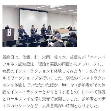
最終日は、佐渡、朴、永岡、佐々木、後藤らが『マインド
フルネス認知療法ー理論と実践の両面からアプローチし、
瞑想のインストラクションも体験してみようー』のタイト
ルでワークショップを行いました。瞑想のインストラクシ
ョンを体験していただいたほか、Inquiry（参加者がその体
験をインストラクターとやりとりするもの）について解説
とロールプレイを織り交ぜて展開しました。参加者とのデ
ィスカッションなど、大変意義深い時間となりました。